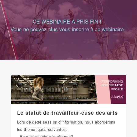
CE WEBINAIRE A PRIS FIN !
Vous ne pouvez plus vous inscrire à ce webinaire
Le statut de travailleur·euse des arts
Lors de cette session d'information, nous aborderons
les thématiques suivantes:
- En quoi consiste la réforme?